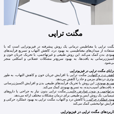
مگنت تراپی
گنت تراپی یا مغناطیس درمانی یک روش پیشرفته در فیزیوتراپی است که با
ستفاده از میدان‌های مغناطیسی به بهبود درد، کاهش التهاب و تسریع فرآیندهای
هبودی بدن کمک می‌کند. این روش طبیعی و غیرتهاجمی، با تحریک جریان خون و
کسیژن‌رسانی به بافت‌ها، به بهبود سریع‌تر مشکلات عضلانی و اسکلتی منجر
ی‌شود.
زایای مگنت تراپی در فیزیوتراپی
اهش درد و التهاب:
مگنت تراپی با افزایش جریان خون و کاهش التهاب، به طور
وثری دردهای مزمن و حاد را کاهش می‌دهد.
سریع بهبودی:
این روش با تحریک فرآیندهای طبیعی بدن و افزایش اکسیژن‌رسانی
ه بافت‌های آسیب‌دیده، به تسریع بهبودی کمک می‌کند.
یرتهاجمی و بدون عوارض جانبی:
مگنت تراپی بدون نیاز به جراحی یا داروهای
یمیایی، یک روش ایمن و طبیعی برای درمان مشکلات مختلف ارائه می‌دهد.
هبود عملکرد حرکتی:
با کاهش درد و التهاب، مگنت تراپی به بهبود عملکرد حرکتی و
فزایش توانبخشی کمک می‌کند
اربردهای مگنت تراپی در فیزیوتراپی