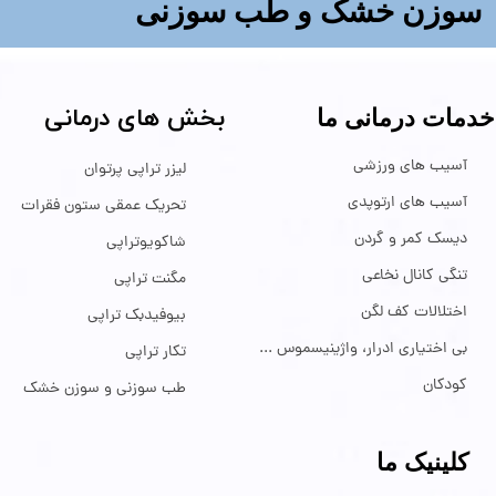
​سوزن خشک و طب سوزنی
بخش های درمانی
خدمات درمانی ما
آسیب های ورزشی
لیزر تراپی پرتوان
آسیب های ارتوپدی
تحریک عمقی ستون فقرات
دیسک کمر و گردن
شاکویوتراپی
تنگی کانال نخاعی
مگنت تراپی
اختلالات کف لگن
بیوفیدبک تراپی
بی اختیاری ادرار، واژینیسموس ...
تکار تراپی
کودکان
طب سوزنی و سوزن خشک
کلینیک ما