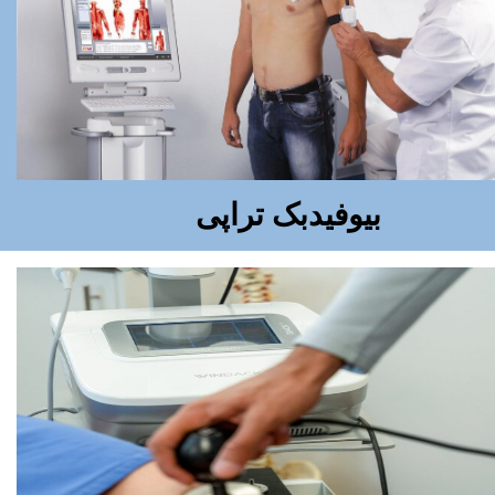
بیوفیدبک تراپی