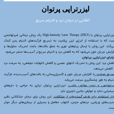
لیزرتراپی پرتوان
انقلابی در درمان درد و التیام سریع
لیزرتراپی پرتوان یا High-Intensity Laser Therapy (HILT) یک روش درمانی غیرتهاجمی
ست که با استفاده از انرژی لیزر پرقدرت به تسریع فرآیندهای التیام بدن کمک
ی‌کند. این روش با ارسال پرتوهای نوری به عمق بافت‌ها، باعث تحریک سلول‌ها و
فزایش جریان خون می‌شود که به کاهش درد و التیام سریع‌تر آسیب‌ها منجر می‌شود.
زایای لیزرتراپی پرتوان
:
اهش درد: این روش با تحریک انتهای عصبی و کاهش التهابات موضعی، به سرعت درد
ا کاهش می‌دهد.
سریع بهبودی:
با افزایش جریان خون و اکسیژن‌رسانی به بافت‌های آسیب‌دیده، فرآیند
لتیام به طور چشمگیری سرعت می‌یابد.
یرتهاجمی و بدون عوارض جانبی:
لیزرتراپی پرتوان نیازی به جراحی یا داروهای
یمیایی ندارد و عوارض جانبی ناچیزی دارد.
ابل استفاده برای طیف گسترده‌ای از مشکلات:
این روش برای درمان مشکلاتی نظیر
سیب‌های ورزشی، دردهای مزمن، التهاب مفاصل و بسیاری از بیماری‌های دیگر موثر
ست.