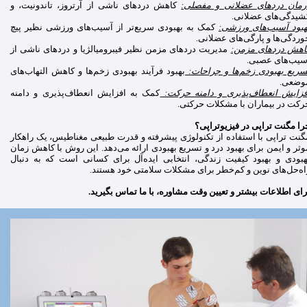
رمان دردهای عضلانی و مفصلی:
کاهش دردهای ناشی از آرتروز، تاندونیت، و
شیدگی‌های عضلانی.
هبود آسیب‌های ورزشی:
کمک به بهبودی سریع‌تر از آسیب‌های ورزشی نظیر پیچ
وردگی‌ها و پارگی‌های عضلانی.
اهش دردهای مزمن:
مدیریت دردهای مزمن نظیر فیبرومیالژیا و دردهای ناشی از
سیب‌های عصبی.
سریع بهبودی زخم‌ها و جراحات:
بهبود فرآیند بهبودی زخم‌ها و کاهش التهاب‌های
وضعی.
فزایش انعطاف‌پذیری و دامنه حرکت:
کمک به افزایش انعطاف‌پذیری و دامنه
رکت در بیماران با مشکلات حرکتی.
را مگنت تراپی در فیزیوتراپی؟
گنت تراپی با استفاده از تکنولوژی پیشرفته و قدرت طبیعی مغناطیس، یک راهکار
وثر و ایمن برای بهبود درد و تسریع بهبودی ارائه می‌دهد. این روش با کاهش زمان
هبودی و بهبود کیفیت زندگی، انتخابی ایده‌آل برای کسانی است که به دنبال
اه‌حل‌های نوین و کم‌خطر برای مشکلات سلامتی خود هستند.
رای اطلاعات بیشتر و تعیین وقت مشاوره، با ما تماس بگیرید.