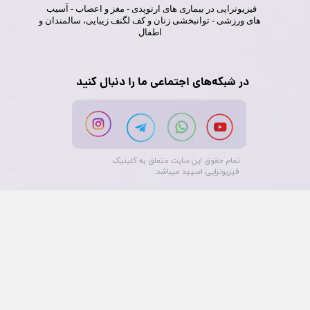
فیزیوتراپی در بیماری های ارتوپدی - مغز و اعصاب - آسیب
های ورزشی - توانبخشی زنان و کف لگنف زیبایی، سالمندان و
اطفال
در شبکه‌های اجتماعی ما را دنبال کنید
تمام حقوق این سایت متعلق به کلینیک
فیزیوتراپی اسپید میباشد.